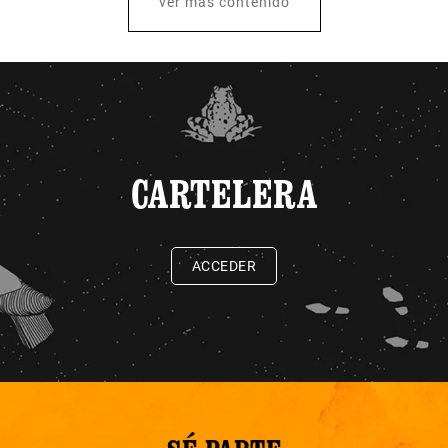
ver más contenido
CARTELERA
ACCEDER