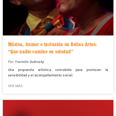
Música, humor e inclusión en Bellas Artes:
“Que nadie camine en soledad”
Por:
Yusmilis Dubrosky
Una propuesta artística concebida para promover la
sensibilidad y el acompañamiento social.
VER MÁS