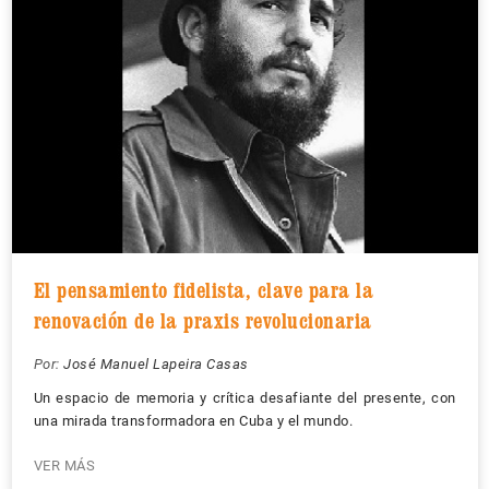
El pensamiento fidelista, clave para la
renovación de la praxis revolucionaria
Por:
José Manuel Lapeira Casas
Un espacio de memoria y crítica desafiante del presente, con
una mirada transformadora en Cuba y el mundo.
VER MÁS