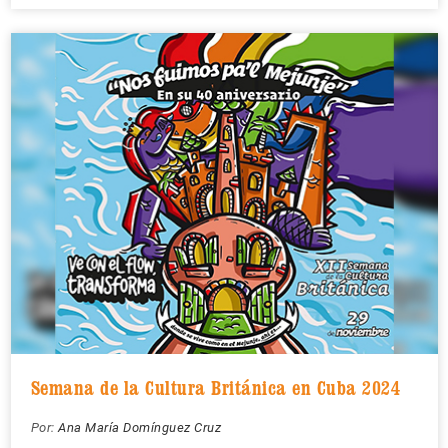
Semana de la Cultura Británica en Cuba 2024
Por:
Ana María Domínguez Cruz