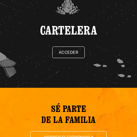
CARTELERA
ACCEDER
SÉ PARTE
DE LA FAMILIA