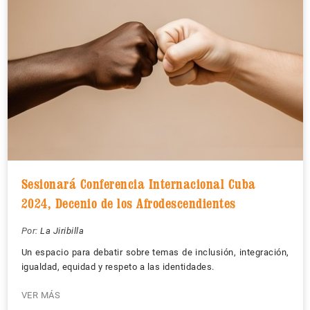
Sesionará Conferencia Internacional Cuba
2024, Decenio de los Afrodescendientes
Por:
La Jiribilla
Un espacio para debatir sobre temas de inclusión, integración,
igualdad, equidad y respeto a las identidades.
VER MÁS