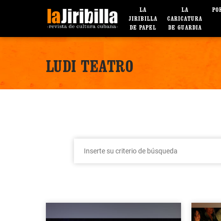
LA
LA
PO
JIRIBILLA
CARICATURA
DE PAPEL
DE GUARDIA
LUDI TEATRO