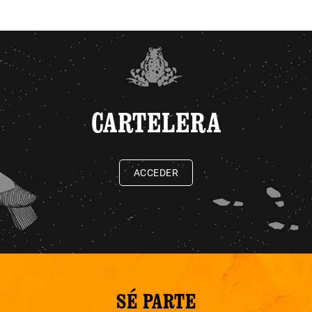
CARTELERA
ACCEDER
SÉ PARTE