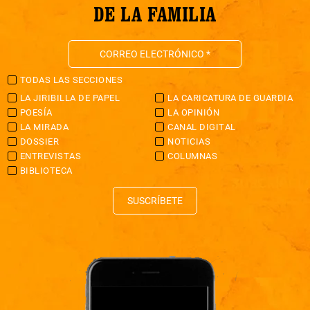
DE LA FAMILIA
TODAS LAS SECCIONES
LA JIRIBILLA DE PAPEL
LA CARICATURA DE GUARDIA
POESÍA
LA OPINIÓN
LA MIRADA
CANAL DIGITAL
DOSSIER
NOTICIAS
ENTREVISTAS
COLUMNAS
BIBLIOTECA
SUSCRÍBETE