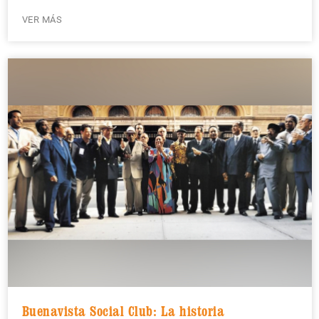
VER MÁS
Buenavista Social Club: La historia