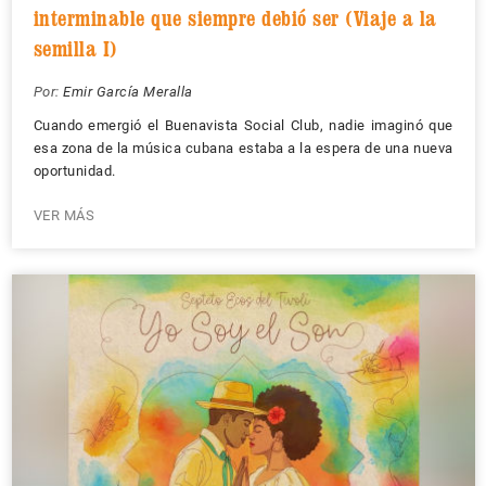
interminable que siempre debió ser (Viaje a la
semilla I)
Por:
Emir García Meralla
Cuando emergió el Buenavista Social Club, nadie imaginó que
esa zona de la música cubana estaba a la espera de una nueva
oportunidad.
VER MÁS