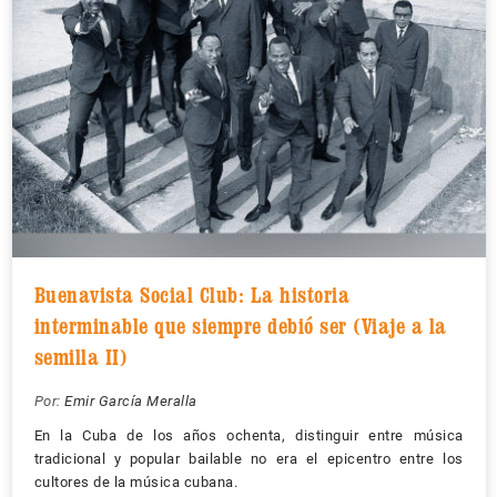
Buenavista Social Club: La historia
interminable que siempre debió ser (Viaje a la
semilla II)
Por:
Emir García Meralla
En la Cuba de los años ochenta, distinguir entre música
tradicional y popular bailable no era el epicentro entre los
cultores de la música cubana.