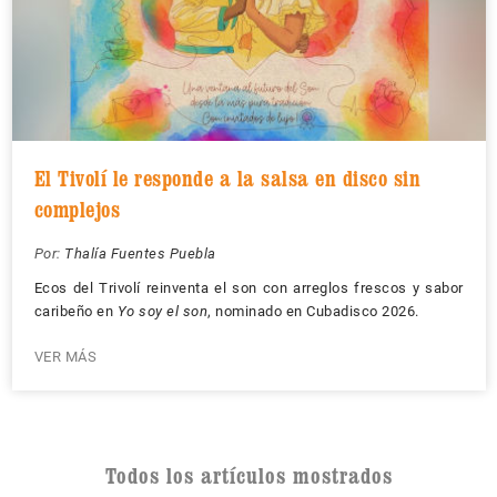
El Tivolí le responde a la salsa en disco sin
complejos
Por:
Thalía Fuentes Puebla
Ecos del Trivolí reinventa el son con arreglos frescos y sabor
caribeño en
Yo soy el son
, nominado en Cubadisco 2026.
VER MÁS
Todos los artículos mostrados