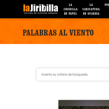
LA
LA
PO
JIRIBILLA
CARICATURA
DE PAPEL
DE GUARDIA
PALABRAS AL VIENTO