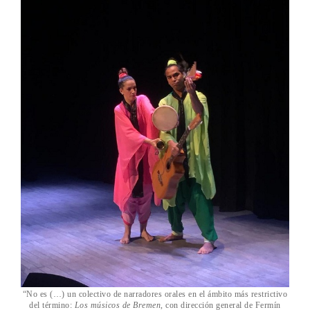
“No es (…) un colectivo de narradores orales en el ámbito más restrictivo
del término:
Los músicos de Bremen
, con dirección general de Fermín