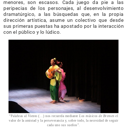
menores, son escasos. Cada juego da pie a las
peripecias de los personajes, al desenvolvimiento
dramatúrgico, a las búsquedas que, en la propia
dirección artística, asume un colectivo que desde
sus primeras puestas ha apostado por la interacción
con el público y lo lúdico.
“Palabras al Viento (…) nos recuerda mediante
Los músicos de Bremen
el
valor de la amistad y la perseverancia y, sobre todo, la necesidad de seguir
cada uno sus sueños”.