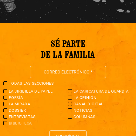
SÉ PARTE
DE LA FAMILIA
TODAS LAS SECCIONES
LA JIRIBILLA DE PAPEL
LA CARICATURA DE GUARDIA
POESÍA
LA OPINIÓN
LA MIRADA
CANAL DIGITAL
DOSSIER
NOTICIAS
ENTREVISTAS
COLUMNAS
BIBLIOTECA