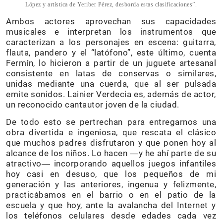
López y artística de Yeriber Pérez, desborda estas clasificaciones”.
Ambos actores aprovechan sus capacidades
musicales e interpretan los instrumentos que
caracterizan a los personajes en escena: guitarra,
flauta, pandero y el “latófono”, este último, cuenta
Fermín, lo hicieron a partir de un juguete artesanal
consistente en latas de conservas o similares,
unidas mediante una cuerda, que al ser pulsada
emite sonidos. Lainier Verdecia es, además de actor,
un reconocido cantautor joven de la ciudad.
De todo esto se pertrechan para entregarnos una
obra divertida e ingeniosa, que rescata el clásico
que muchos padres disfrutaron y que ponen hoy al
alcance de los niños. Lo hacen ―y he ahí parte de su
atractivo― incorporando aquellos juegos infantiles
hoy casi en desuso, que los pequeños de mi
generación y las anteriores, ingenua y felizmente,
practicábamos en el barrio o en el patio de la
escuela y que hoy, ante la avalancha del Internet y
los teléfonos celulares desde edades cada vez