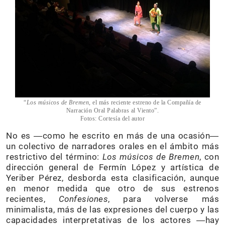
“
Los músicos de Bremen
, el más reciente estreno de la Compañía de
Narración Oral Palabras al Viento”.
Fotos: Cortesía del autor
No es ―como he escrito en más de una ocasión―
un colectivo de narradores orales en el ámbito más
restrictivo del término:
Los músicos de Bremen
, con
dirección general de Fermín López y artística de
Yeriber Pérez, desborda esta clasificación, aunque
en menor medida que otro de sus estrenos
recientes,
Confesiones
, para volverse más
minimalista, más de las expresiones del cuerpo y las
capacidades interpretativas de los actores ―hay