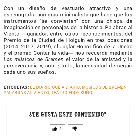
Con un diseño de vestuario atractivo y una
escenografía aún más minimalista que hace que los
instrumentos “se conviertan” con una chispa de
imaginación en personajes de la historia, Palabras al
Viento ―ganador, entre otros reconocimientos, del
Premio de la Ciudad de Holguín en tres ocasiones
(2014, 2017, 2019), el Juglar Honorífico de la Uneac
y el premio Contar la vida― nos recuerda mediante
Los músicos de Bremen
el valor de la amistad y la
perseverancia y, sobre todo, la necesidad de seguir
cada uno sus sueños.
ETIQUETAS:
EL DIARIO QUE A DIARIO
,
MUSICOS DE BREMEN
,
PALABRAS AL VIENTO
,
TEATRO EDDY SUÑOL
¿TE GUSTA ESTE CONTENIDO?
1