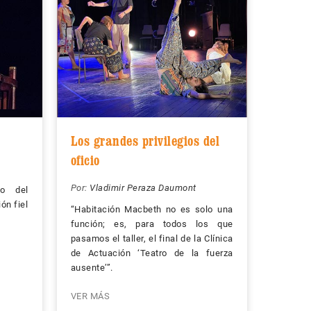
Los grandes privilegios del
oficio
Por:
Vladimir Peraza Daumont
co del
ón fiel
“Habitación Macbeth no es solo una
función; es, para todos los que
pasamos el taller, el final de la Clínica
de Actuación ‘Teatro de la fuerza
ausente’”.
VER MÁS