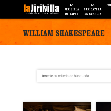
LA
LA
PO
JIRIBILLA
CARICATURA
DE PAPEL
DE GUARDIA
WILLIAM SHAKESPEARE