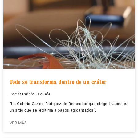
Todo se transforma dentro de un cráter
Por:
Mauricio Escuela
“La Galería Carlos Enríquez de Remedios que dirige Luaces es
un sitio que se legitima a pasos agigantados”.
VER MÁS