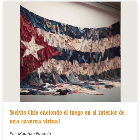
Yoelvis Chío enciende el fuego en el interior de
una caverna virtual
Por:
Mauricio Escuela