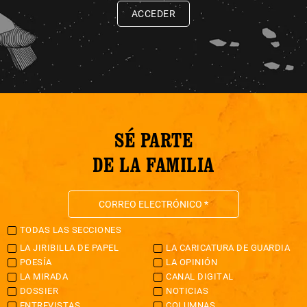
ACCEDER
SÉ PARTE
DE LA FAMILIA
TODAS LAS SECCIONES
LA JIRIBILLA DE PAPEL
LA CARICATURA DE GUARDIA
POESÍA
LA OPINIÓN
LA MIRADA
CANAL DIGITAL
DOSSIER
NOTICIAS
ENTREVISTAS
COLUMNAS