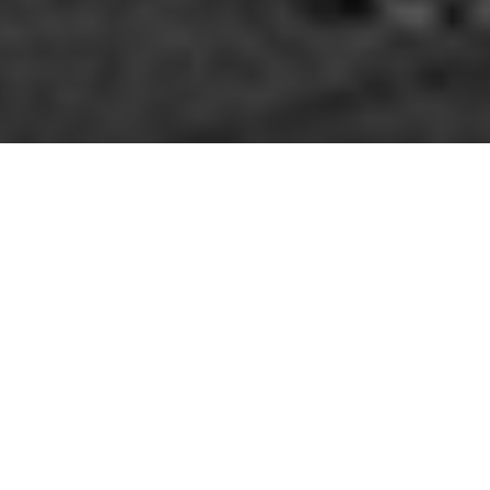
ETIQUETAS:
SOCIEDAD
,
DESASTRE
,
SOLIDARIDAD
,
TORNADO