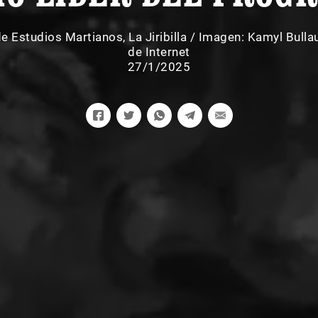
de Estudios Martianos
,
La Jiribilla
/
Imagen: Kamyl Bulla
de Internet
27/1/2025