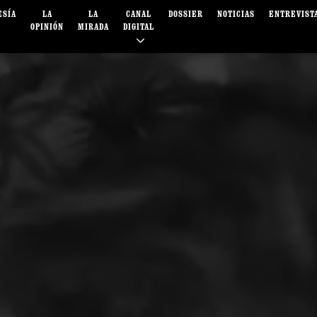
ESÍA
LA
LA
CANAL
DOSSIER
NOTICIAS
ENTREVIST
OPINIÓN
MIRADA
DIGITAL