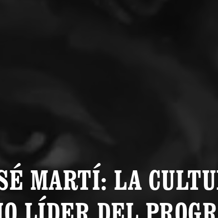
SÉ MARTÍ: LA CULT
O LÍDER DEL PROG