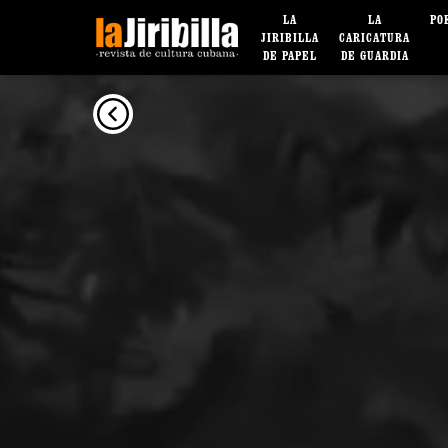
LA
LA
PO
JIRIBILLA
CARICATURA
DE PAPEL
DE GUARDIA