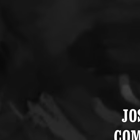
JO
COM