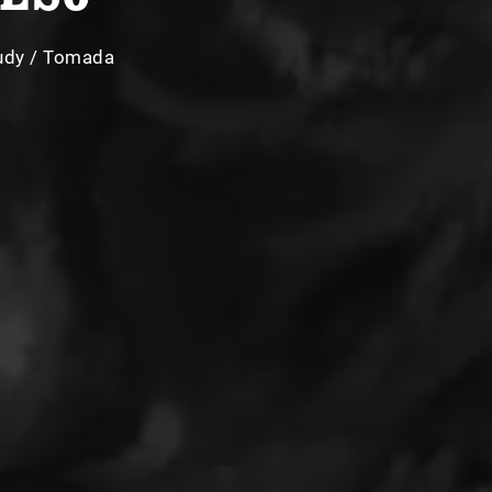
udy / Tomada