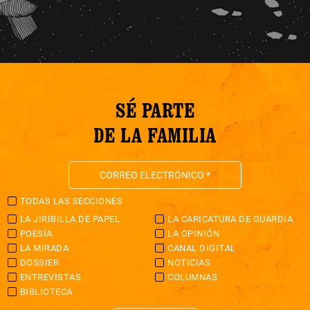
SÉ PARTE
DE LA FAMILIA
TODAS LAS SECCIONES
LA JIRIBILLA DE PAPEL
LA CARICATURA DE GUARDIA
POESÍA
LA OPINIÓN
LA MIRADA
CANAL DIGITAL
DOSSIER
NOTICIAS
ENTREVISTAS
COLUMNAS
BIBLIOTECA