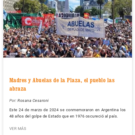
Madres y Abuelas de la Plaza, el pueblo las
abraza
Por:
Rosana Cesaroni
Este 24 de marzo de 2024 se conmemoraron en Argentina los
48 años del golpe de Estado que en 1976 oscureció al país.
VER MÁS