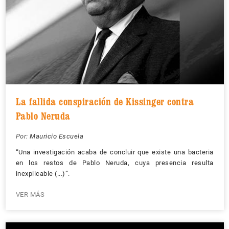
La fallida conspiración de Kissinger contra
Pablo Neruda
Por:
Mauricio Escuela
“Una investigación acaba de concluir que existe una bacteria
en los restos de Pablo Neruda, cuya presencia resulta
inexplicable (...)”.
VER MÁS