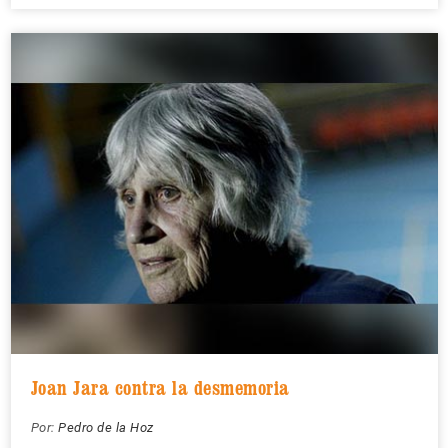
Joan Jara contra la desmemoria
Por:
Pedro de la Hoz