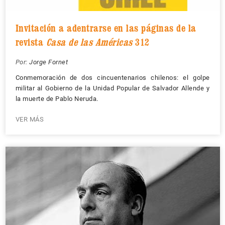
Invitación a adentrarse en las páginas de la
revista
Casa de las Américas
312
Por:
Jorge Fornet
Conmemoración de dos cincuentenarios chilenos: el golpe
militar al Gobierno de la Unidad Popular de Salvador Allende y
la muerte de Pablo Neruda.
VER MÁS