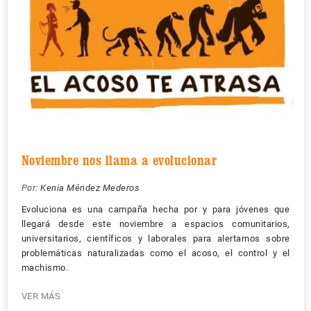
Noviembre nos llama a evolucionar
Por:
Kenia Méndez Mederos
Evoluciona es una campaña hecha por y para jóvenes que
llegará desde este noviembre a espacios comunitarios,
universitarios, científicos y laborales para alertarnos sobre
problemáticas naturalizadas como el acoso, el control y el
machismo.
VER MÁS