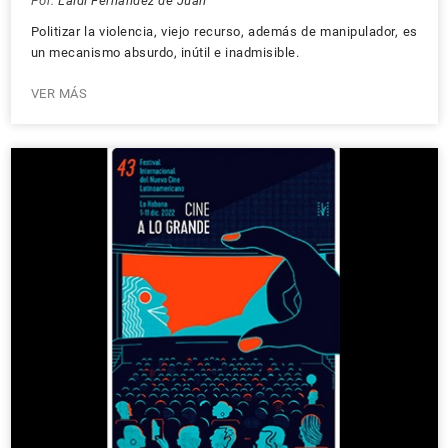
Por:
Laidi Fernández de Juan
Politizar la violencia, viejo recurso, además de manipulador, es
un mecanismo absurdo, inútil e inadmisible.
VER MÁS