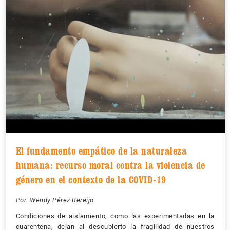
El fundamento empático de la naturaleza
humana: recurso moral contra la violencia de
género en el contexto de la COVID-19
Por:
Wendy Pérez Bereijo
Condiciones de aislamiento, como las experimentadas en la
cuarentena, dejan al descubierto la fragilidad de nuestros