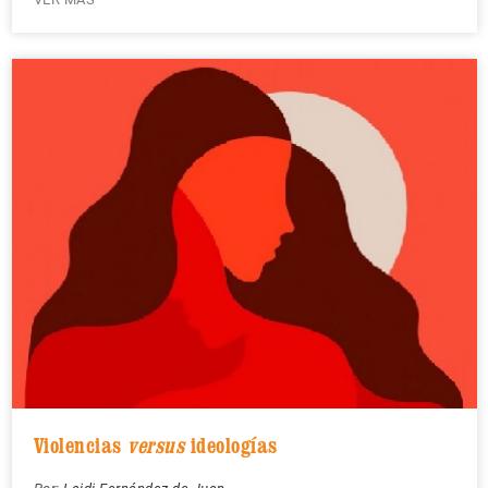
Violencias
versus
ideologías