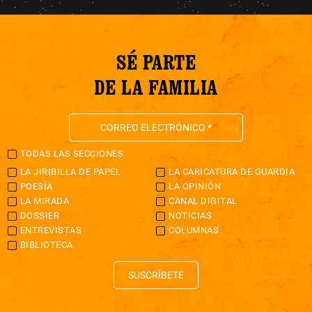
SÉ PARTE
DE LA FAMILIA
TODAS LAS SECCIONES
LA JIRIBILLA DE PAPEL
LA CARICATURA DE GUARDIA
POESÍA
LA OPINIÓN
LA MIRADA
CANAL DIGITAL
DOSSIER
NOTICIAS
ENTREVISTAS
COLUMNAS
BIBLIOTECA
SUSCRÍBETE