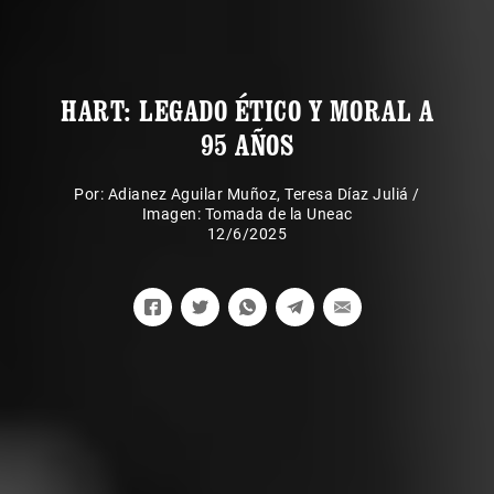
HART: LEGADO ÉTICO Y MORAL A
95 AÑOS
Por:
Adianez Aguilar Muñoz
,
Teresa Díaz Juliá
/
Imagen: Tomada de la Uneac
12/6/2025