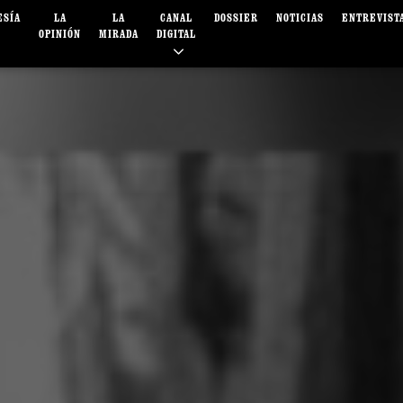
ESÍA
LA
LA
CANAL
DOSSIER
NOTICIAS
ENTREVIST
OPINIÓN
MIRADA
DIGITAL