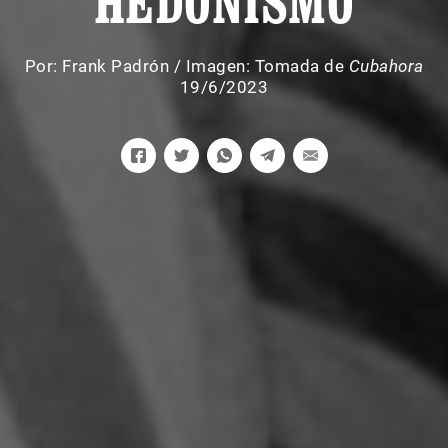
HEDONISMO
Por:
Frank Padrón
/
Imagen: Tomada de
Cubahora
19/6/2023