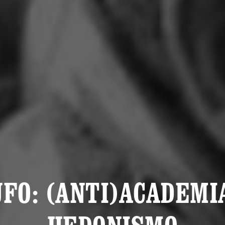
FO: (ANTI)ACADEMI