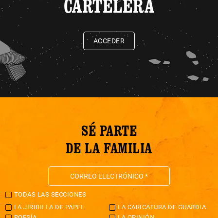
CARTELERA
ACCEDER
SÉ PARTE
DE LA FAMILIA
TODAS LAS SECCIONES
LA JIRIBILLA DE PAPEL
LA CARICATURA DE GUARDIA
POESÍA
LA OPINIÓN