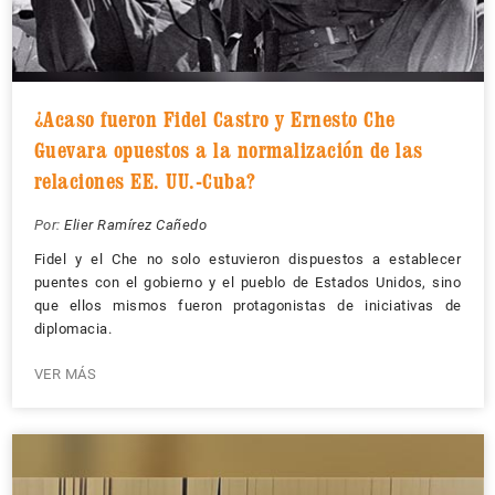
¿Acaso fueron Fidel Castro y Ernesto Che
Guevara opuestos a la normalización de las
relaciones EE. UU.-Cuba?
Por:
Elier Ramírez Cañedo
Fidel y el Che no solo estuvieron dispuestos a establecer
puentes con el gobierno y el pueblo de Estados Unidos, sino
que ellos mismos fueron protagonistas de iniciativas de
diplomacia.
VER MÁS