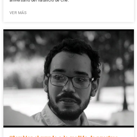
aniversario del natalicio de Che.
VER MÁS