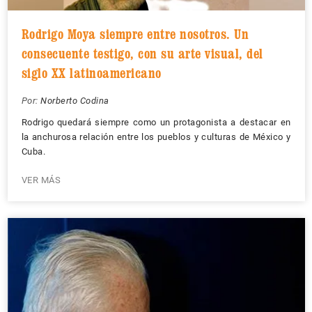
Rodrigo Moya siempre entre nosotros. Un
consecuente testigo, con su arte visual, del
siglo XX latinoamericano
Por:
Norberto Codina
Rodrigo quedará siempre como un protagonista a destacar en
la anchurosa relación entre los pueblos y culturas de México y
Cuba.
VER MÁS