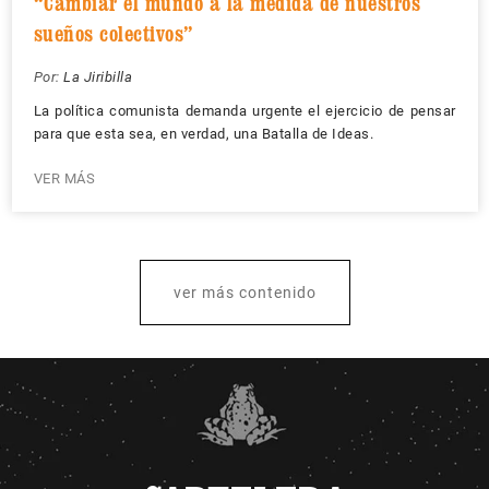
“Cambiar el mundo a la medida de nuestros
sueños colectivos”
Por:
La Jiribilla
La política comunista demanda urgente el ejercicio de pensar
para que esta sea, en verdad, una Batalla de Ideas.
VER MÁS
ver más contenido