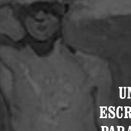
U
ESCR