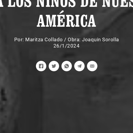
A LOS NIÑOS DE NUE
AMÉRICA
Por:
Maritza Collado
/
Obra: Joaquín Sorolla
26/1/2024