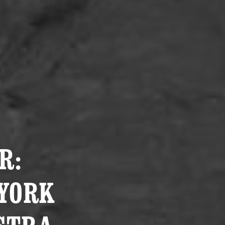
R:
 YORK