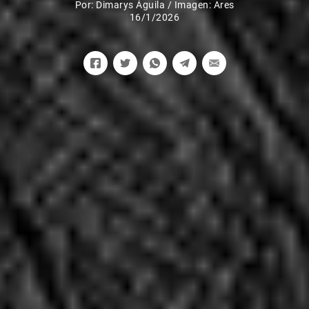
Por:
Dimarys Águila
/
Imagen: Ares
16/1/2026